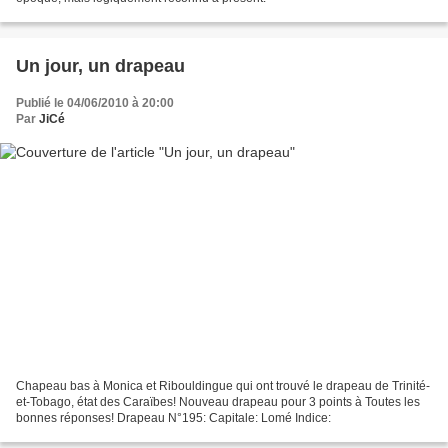
Un jour, un drapeau
Publié le 04/06/2010 à 20:00
Par
JiCé
Chapeau bas à Monica et Ribouldingue qui ont trouvé le drapeau de Trinité-
et-Tobago, état des Caraïbes! Nouveau drapeau pour 3 points à Toutes les
bonnes réponses! Drapeau N°195: Capitale: Lomé Indice: