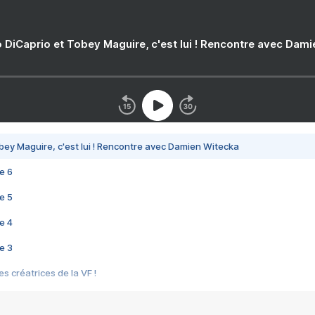
 DiCaprio et Tobey Maguire, c'est lui ! Rencontre avec Dam
bey Maguire, c'est lui ! Rencontre avec Damien Witecka
e 6
e 5
e 4
e 3
s créatrices de la VF !
e 2