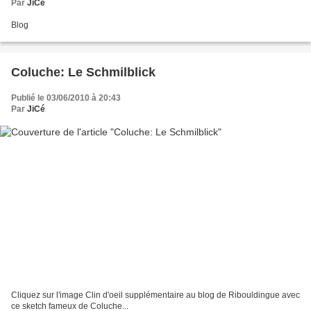
Par
JiCé
Blog
Coluche: Le Schmilblick
Publié le 03/06/2010 à 20:43
Par
JiCé
Cliquez sur l'image Clin d'oeil supplémentaire au blog de Ribouldingue avec
ce sketch fameux de Coluche...