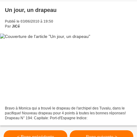
Un jour, un drapeau
Publié le 03/06/2010 à 19:50
Par
JiCé
Bravo à Monica qui a trouvé le drapeau de l'archipel des Tuvalu, dans le
pacifique! Nouveau drapeau pour 4 points à toutes les bonnes réponses!
Drapeau N° 194: Capitale: Port-d'Espagne Indice:
< Page précédente
Page suivante >