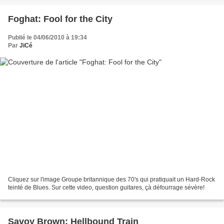
Foghat: Fool for the City
Publié le 04/06/2010 à 19:34
Par
JiCé
Cliquez sur l'image Groupe britannique des 70's qui pratiquait un Hard-Rock
teinté de Blues. Sur cette video, question guitares, çà défourrage sévère!
Savoy Brown: Hellbound Train