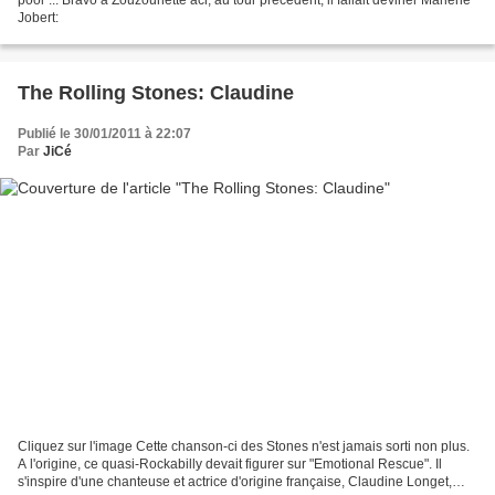
Jobert:
The Rolling Stones: Claudine
Publié le 30/01/2011 à 22:07
Par
JiCé
Cliquez sur l'image Cette chanson-ci des Stones n'est jamais sorti non plus.
A l'origine, ce quasi-Rockabilly devait figurer sur "Emotional Rescue". Il
s'inspire d'une chanteuse et actrice d'origine française, Claudine Longet,