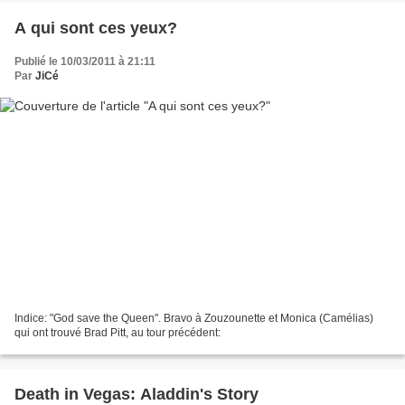
A qui sont ces yeux?
Publié le 10/03/2011 à 21:11
Par
JiCé
Indice: "God save the Queen". Bravo à Zouzounette et Monica (Camélias)
qui ont trouvé Brad Pitt, au tour précédent:
Death in Vegas: Aladdin's Story