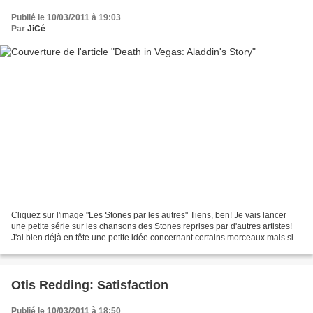
Publié le 10/03/2011 à 19:03
Par
JiCé
Cliquez sur l'image "Les Stones par les autres" Tiens, ben! Je vais lancer
une petite série sur les chansons des Stones reprises par d'autres artistes!
J'ai bien déjà en tête une petite idée concernant certains morceaux mais si
vous avez des suggestions,...
Otis Redding: Satisfaction
Publié le 10/03/2011 à 18:50