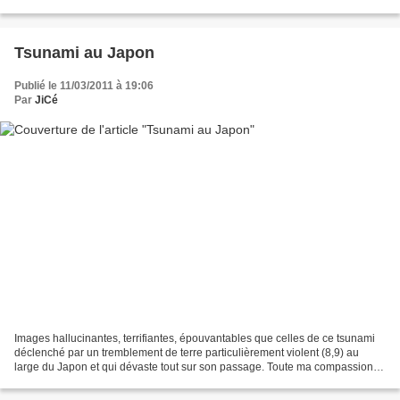
Tsunami au Japon
Publié le 11/03/2011 à 19:06
Par
JiCé
Images hallucinantes, terrifiantes, épouvantables que celles de ce tsunami
déclenché par un tremblement de terre particulièrement violent (8,9) au
large du Japon et qui dévaste tout sur son passage. Toute ma compassion
au peuple japonais...