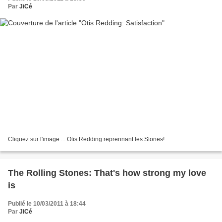
Par
JiCé
Cliquez sur l'image ... Otis Redding reprennant les Stones!
The Rolling Stones: That's how strong my love
is
Publié le 10/03/2011 à 18:44
Par
JiCé