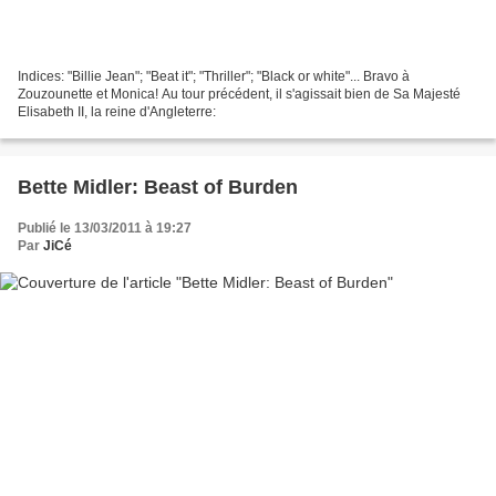
Indices: "Billie Jean"; "Beat it"; "Thriller"; "Black or white"... Bravo à
Zouzounette et Monica! Au tour précédent, il s'agissait bien de Sa Majesté
Elisabeth II, la reine d'Angleterre:
Bette Midler: Beast of Burden
Publié le 13/03/2011 à 19:27
Par
JiCé