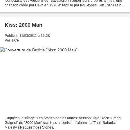
iconoclaste des versions de "Satisfaction"! Selon leurs propres termes, une
chanson créée par Devo en 1978 et reprise par les Stones... en 1965! Ils ne
manquaient pas d'humour!
Kiss: 2000 Man
Publié le 11/03/2011 à 19:28
Par
JiCé
Cliquez sur l'image "Les Stones par les autres" Version Hard-Rock "Grand-
Guignol" de "2000 Man" que Kiss a repris de l'album de "Their Satanic
Majesty's Request" des Stones.