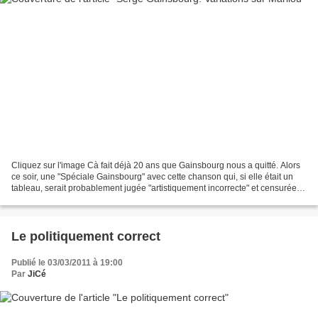
Cliquez sur l'image Cà fait déjà 20 ans que Gainsbourg nous a quitté. Alors
ce soir, une "Spéciale Gainsbourg" avec cette chanson qui, si elle était un
tableau, serait probablement jugée "artistiquement incorrecte" et censurée
par Facebook!
Le politiquement correct
Publié le 03/03/2011 à 19:00
Par
JiCé