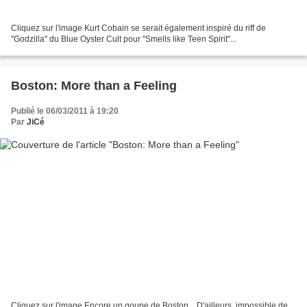
Cliquez sur l'image Kurt Cobain se serait également inspiré du riff de
"Godzilla" du Blue Oyster Cult pour "Smells like Teen Spirit"...
Boston: More than a Feeling
Publié le 06/03/2011 à 19:20
Par
JiCé
Cliquez sur l'image Encore un goupe de Boston... D'ailleurs, impossible de