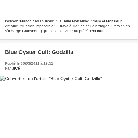
Indices: "Manon des sources"; "La Belle Noiseuse"; "Nelly et Monsieur
Arnaud"; "Mission Impossible"... Bravo à Monica et Cafardages! C'était bien
sûr Serge Gainsbourg qu'il fallait deviner au précédent tour:
Blue Oyster Cult: Godzilla
Publié le 06/03/2011 à 19:51
Par
JiCé