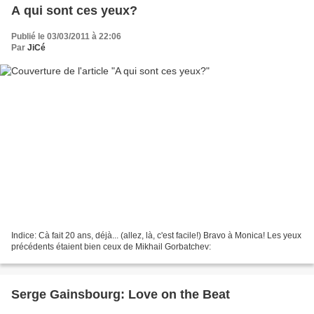
A qui sont ces yeux?
Publié le 03/03/2011 à 22:06
Par
JiCé
Indice: Cà fait 20 ans, déjà... (allez, là, c'est facile!) Bravo à Monica! Les yeux
précédents étaient bien ceux de Mikhail Gorbatchev:
Serge Gainsbourg: Love on the Beat