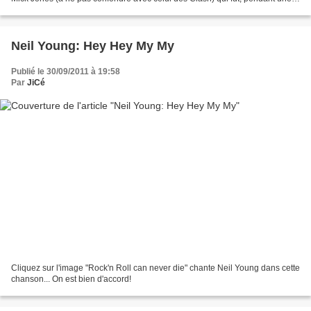
dizaine d'année, le guitariste attitré...
Neil Young: Hey Hey My My
Publié le 30/09/2011 à 19:58
Par
JiCé
Cliquez sur l'image "Rock'n Roll can never die" chante Neil Young dans cette
chanson... On est bien d'accord!