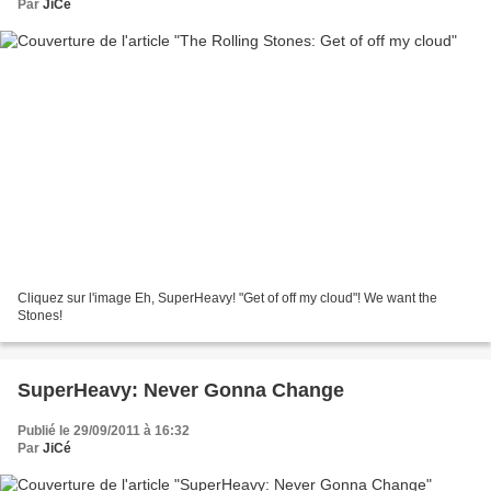
Par
JiCé
Cliquez sur l'image Eh, SuperHeavy! "Get of off my cloud"! We want the
Stones!
SuperHeavy: Never Gonna Change
Publié le 29/09/2011 à 16:32
Par
JiCé