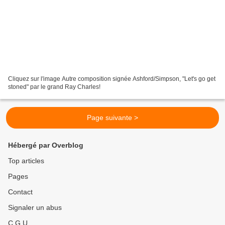
Cliquez sur l'image Autre composition signée Ashford/Simpson, "Let's go get
stoned" par le grand Ray Charles!
Page suivante >
Hébergé par Overblog
Top articles
Pages
Contact
Signaler un abus
C.G.U.