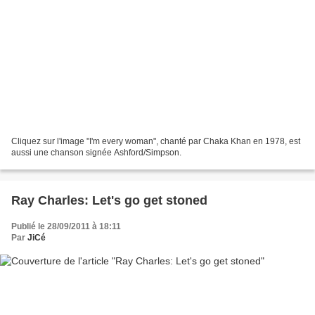
Cliquez sur l'image "I'm every woman", chanté par Chaka Khan en 1978, est
aussi une chanson signée Ashford/Simpson.
Ray Charles: Let's go get stoned
Publié le 28/09/2011 à 18:11
Par
JiCé