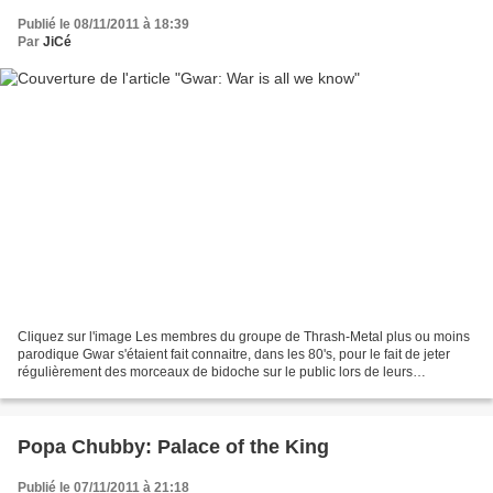
Publié le 08/11/2011 à 18:39
Par
JiCé
Cliquez sur l'image Les membres du groupe de Thrash-Metal plus ou moins
parodique Gwar s'étaient fait connaitre, dans les 80's, pour le fait de jeter
régulièrement des morceaux de bidoche sur le public lors de leurs
prestations... Les caractéristiques...
Popa Chubby: Palace of the King
Publié le 07/11/2011 à 21:18