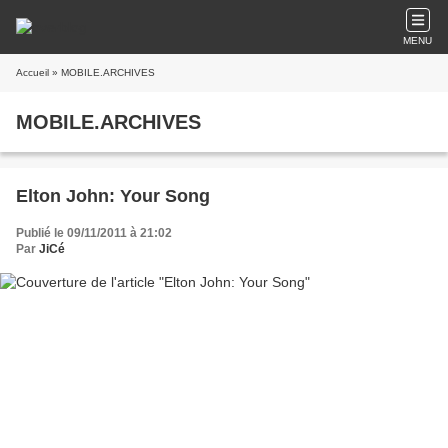
MENU
Accueil
» MOBILE.ARCHIVES
MOBILE.ARCHIVES
Elton John: Your Song
Publié le 09/11/2011 à 21:02
Par
JiCé