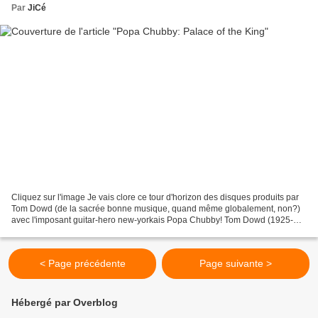
Par
JiCé
Cliquez sur l'image Je vais clore ce tour d'horizon des disques produits par
Tom Dowd (de la sacrée bonne musique, quand même globalement, non?)
avec l'imposant guitar-hero new-yorkais Popa Chubby! Tom Dowd (1925-
2002)
< Page précédente
Page suivante >
Hébergé par Overblog