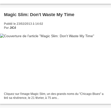
avait également contribué à faire...
Magic Slim: Don't Waste My Time
Publié le 23/02/2013 à 14:02
Par
JiCé
Cliquez sur l'image Magic Slim, un des grands noms du "Chicago Blues" a
tiré sa révérence, le 21 février, à 75 ans...