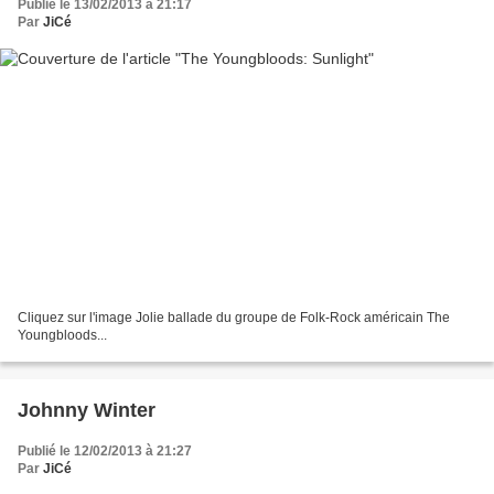
Publié le 13/02/2013 à 21:17
Par
JiCé
Cliquez sur l'image Jolie ballade du groupe de Folk-Rock américain The
Youngbloods...
Johnny Winter
Publié le 12/02/2013 à 21:27
Par
JiCé