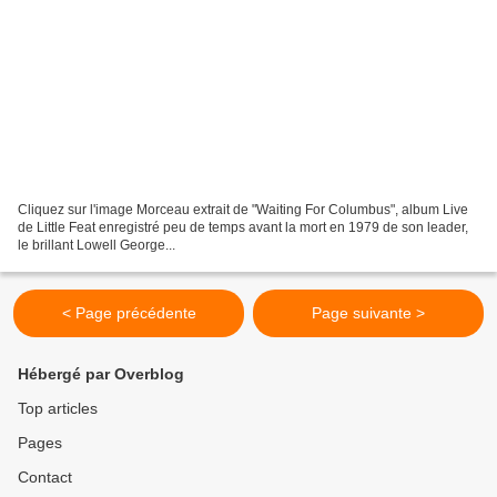
Cliquez sur l'image Morceau extrait de "Waiting For Columbus", album Live
de Little Feat enregistré peu de temps avant la mort en 1979 de son leader,
le brillant Lowell George...
< Page précédente
Page suivante >
Hébergé par Overblog
Top articles
Pages
Contact