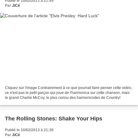
Publié le 10/02/2013 à 21:45
Par
JiCé
Cliquez sur l'image Contrairement à ce que pourrait faire penser cette vidéo,
ce n'est pas le petit garçon qui joue de l'harmonica sur cette chanson, mais
le grand Charlie McCoy, le plus connu des harmonicistes de Country!
The Rolling Stones: Shake Your Hips
Publié le 10/02/2013 à 21:30
Par
JiCé