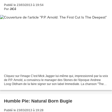
Publié le 23/03/2013 à 19:54
Par
JiCé
Cliquez sur l'image C'est Mick Jagger lui-même qui, impressionné par la voix
de P.P. Arnold, a convaincu le manager des Stones de l'époque Andrew
Loog Oldham de la faire signer sur son label Immediate. La chanson "The
First Cut Is The Deepest" a été écrite...
Humble Pie: Natural Born Bugie
Publié le 23/03/2013 à 19:28