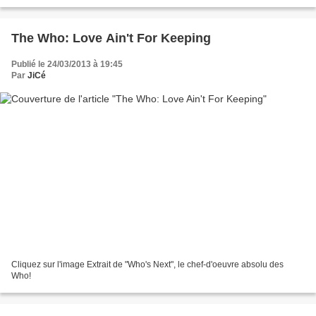
encore Megadeth. Par la suite,...
The Who: Love Ain't For Keeping
Publié le 24/03/2013 à 19:45
Par
JiCé
Cliquez sur l'image Extrait de "Who's Next", le chef-d'oeuvre absolu des
Who!