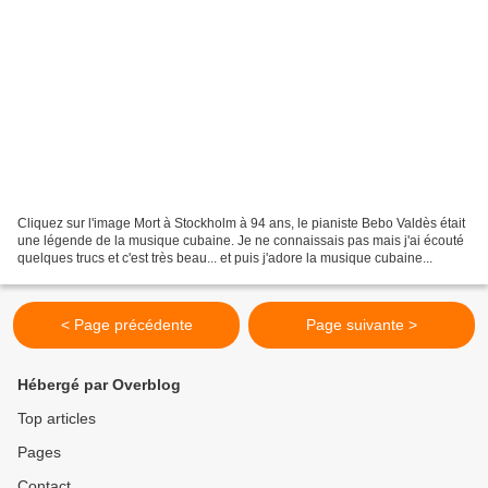
Cliquez sur l'image Mort à Stockholm à 94 ans, le pianiste Bebo Valdès était
une légende de la musique cubaine. Je ne connaissais pas mais j'ai écouté
quelques trucs et c'est très beau... et puis j'adore la musique cubaine...
< Page précédente
Page suivante >
Hébergé par Overblog
Top articles
Pages
Contact