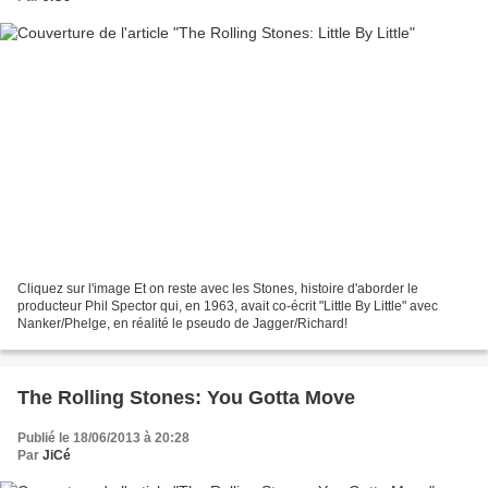
Cliquez sur l'image Et on reste avec les Stones, histoire d'aborder le
producteur Phil Spector qui, en 1963, avait co-écrit "Little By Little" avec
Nanker/Phelge, en réalité le pseudo de Jagger/Richard!
The Rolling Stones: You Gotta Move
Publié le 18/06/2013 à 20:28
Par
JiCé