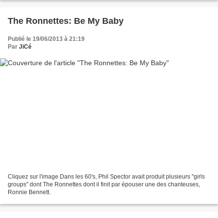
The Ronnettes: Be My Baby
Publié le 19/06/2013 à 21:19
Par
JiCé
Cliquez sur l'image Dans les 60's, Phil Spector avait produit plusieurs "girls
groups" dont The Ronnettes dont il finit par épouser une des chanteuses,
Ronnie Bennett.