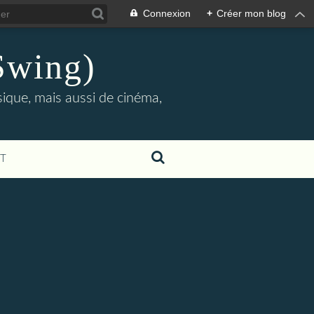
Connexion
+
Créer mon blog
Swing)
sique, mais aussi de cinéma,
T