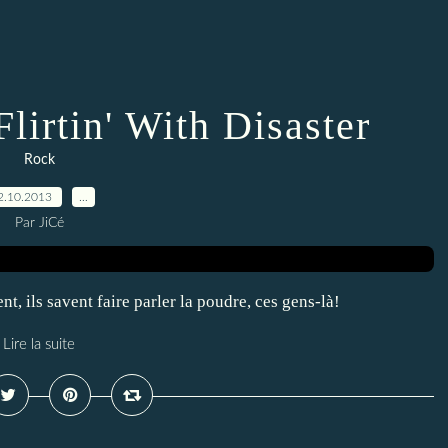
lirtin' With Disaster
Rock
2.10.2013
…
Par JiCé
, ils savent faire parler la poudre, ces gens-là!
Lire la suite