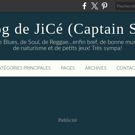
og de JiCé (Captain 
e Blues, de Soul, de Reggae...enfin bref, de bonne mu
de naturisme et de petits jeux! Très sympa!
ATÉGORIES PRINCIPALES
PAGES
ARCHIVES
CONTAC
Publicité