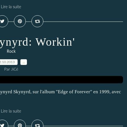
Lire la suite
ynyrd: Workin'
Rock
2.10.2013
…
Par JiCé
Lynyrd Skynyrd, sur l'album "Edge of Forever" en 1999, avec
Lire la suite