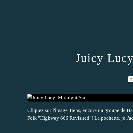
Juicy Luc
2
Cliquez sur l'image Tiens, encore un groupe de H
Folk "Highway 666 Revisited"! La pochette, je l'a