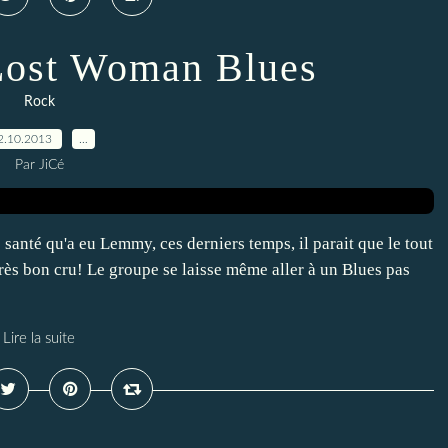
Lost Woman Blues
Rock
2.10.2013
…
Par JiCé
 santé qu'a eu Lemmy, ces derniers temps, il parait que le tout
ès bon cru! Le groupe se laisse même aller à un Blues pas
Lire la suite