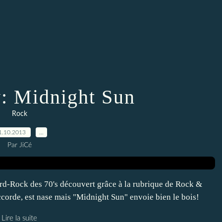
y: Midnight Sun
Rock
1.10.2013
…
Par JiCé
ard-Rock des 70's découvert grâce à la rubrique de Rock &
ccorde, est nase mais "Midnight Sun" envoie bien le bois!
Lire la suite