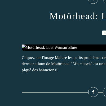
Motörhead: 
2
Cliquez sur l'image Malgré les petits problèmes de
dernier album de Motörhead "Aftershock" est un tr
piqué des hannetons!