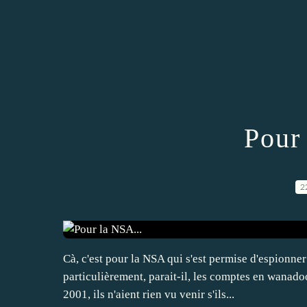
Pour
2
Cà, c'est pour la NSA qui s'est permise d'espionne
particulièrement, parait-il, les comptes en wanadoo
2001, ils n'aient rien vu venir s'ils...