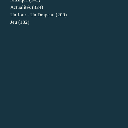
Actualités
(324)
Un Jour - Un Drapeau
(209)
Jeu
(182)