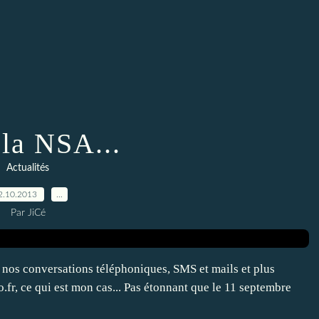
 la NSA...
Actualités
2.10.2013
…
Par JiCé
r nos conversations téléphoniques, SMS et mails et plus
.fr, ce qui est mon cas... Pas étonnant que le 11 septembre