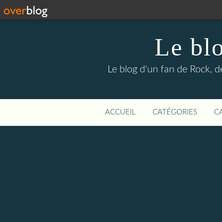
Le bl
Le blog d'un fan de Rock, d
ACCUEIL
CATÉGORIES
C