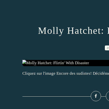
Molly Hatchet: F
2
Cliquez sur l'image Encore des sudistes! Décidément