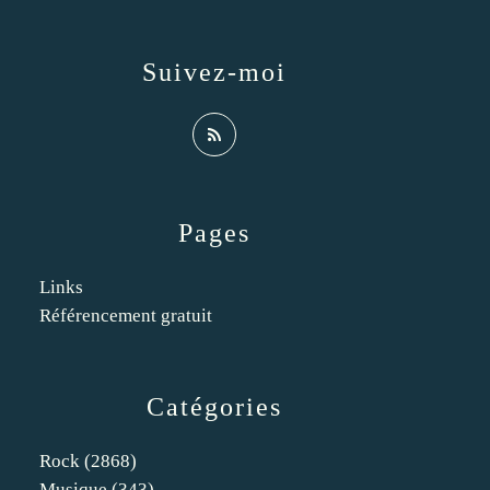
Suivez-moi
Pages
Links
Référencement gratuit
Catégories
Rock
(2868)
Musique
(343)