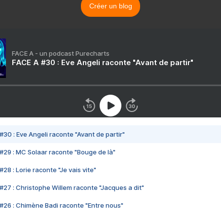
Créer un blog
FACE A - un podcast Purecharts
FACE A #30 : Eve Angeli raconte "Avant de partir"
#30 : Eve Angeli raconte "Avant de partir"
#29 : MC Solaar raconte "Bouge de là"
28 : Lorie raconte "Je vais vite"
#27 : Christophe Willem raconte "Jacques a dit"
#26 : Chimène Badi raconte "Entre nous"