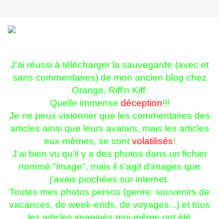
J'ai réussi à télécharger la sauvegarde (avec et
sans commentaires) de mon ancien blog chez
Orange, Riff'n Kiff.
Quelle immense
déception
!!!
Je ne peux visionner que les commentaires des
articles ainsi que leurs avatars, mais les articles
eux-mêmes, se sont
volatilisés
!
J'ai bien vu qu'il y a des photos dans un fichier
nommé "image", mais il s'agit d'images que
j'avais piochées sur internet.
Toutes mes photos persos (genre: souvenirs de
vacances, de week-ends, de voyages...) et tous
les articles imaginés moi-même ont été