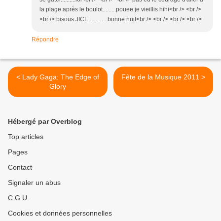
la plage après le boulot.........pouee je vieillis hihi<br /> <br />
<br /> bisous JICE.............bonne nuit<br /> <br /> <br /> <br />
Répondre
< Lady Gaga: The Edge of
Fête de la Musique 2011 >
Glory
Hébergé par Overblog
Top articles
Pages
Contact
Signaler un abus
C.G.U.
Cookies et données personnelles