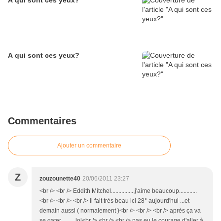
A qui sont ces yeux?
A qui sont ces yeux?
Commentaires
Ajouter un commentaire
Z
zouzounette40
20/06/2011 23:27
<br /> <br /> Eddith Mitchel................j'aime beaucoup............
<br /> <br /> <br /> il fait très beau ici 28° aujourd'hui ...et
demain aussi ( normalement )<br /> <br /> <br /> après ça va
se gater..........lol<br /> <br /> <br /> pas eu le courage d'aller à