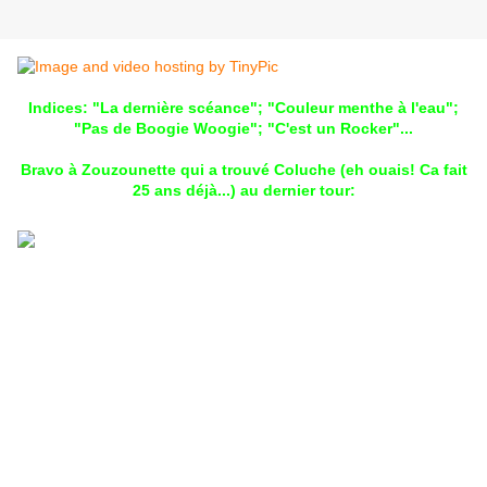
Indices: "La dernière scéance"; "Couleur menthe à l'eau";
"Pas de Boogie Woogie"; "C'est un Rocker"...
Bravo à Zouzounette qui a trouvé Coluche (eh ouais! Ca fait
25 ans déjà...) au dernier tour: