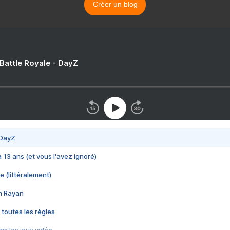
Créer un blog
 Battle Royale - DayZ
 DayZ
 a 13 ans (et vous l'avez ignoré)
e (littéralement)
im Rayan
 toutes les règles