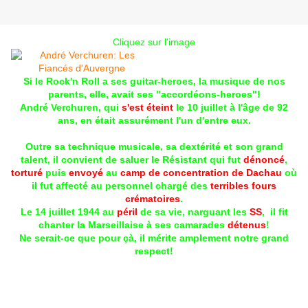
Cliquez sur l'image
Si le Rock'n Roll a ses guitar-heroes, la musique de nos
parents, elle, avait ses "accordéons-heroes"!
André Verchuren, qui
s'est éteint
le 10 juillet à l'âge de 92
ans, en était assurément l'un d'entre eux.
Outre sa technique musicale, sa dextérité et son grand
talent, il convient de saluer le Résistant qui fut
dénoncé
,
torturé
puis
envoyé
au
camp de concentration de Dachau
où
il fut affecté au personnel chargé des
terribles fours
crématoires
.
Le 14 juillet 1944 au
péril
de sa vie, narguant les
SS
, il fit
chanter la Marseillaise à ses camarades
détenus
!
Ne serait-ce que pour çà, il mérite amplement notre grand
respect!