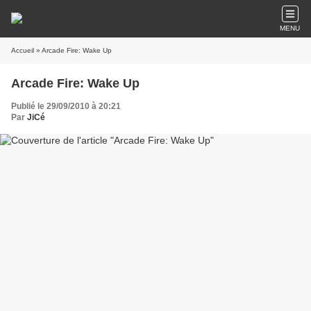
MENU
Accueil
» Arcade Fire: Wake Up
Arcade Fire: Wake Up
Publié le 29/09/2010 à 20:21
Par
JiCé