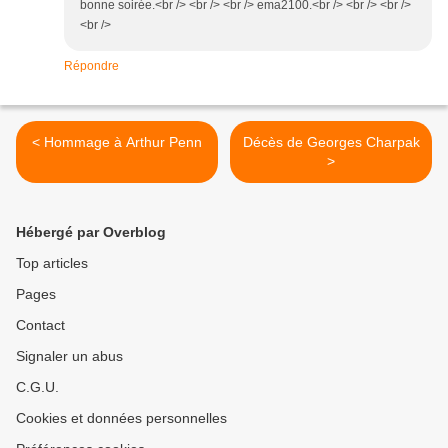
bonne soirée.<br /> <br /> <br /> ema2100.<br /> <br /> <br />
<br />
Répondre
< Hommage à Arthur Penn
Décès de Georges Charpak
>
Hébergé par Overblog
Top articles
Pages
Contact
Signaler un abus
C.G.U.
Cookies et données personnelles