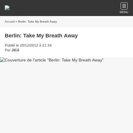
MENU
Accueil
» Berlin: Take My Breath Away
Berlin: Take My Breath Away
Publié le 20/12/2012 à 21:34
Par
JiCé