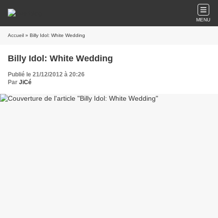
MENU
Accueil
» Billy Idol: White Wedding
Billy Idol: White Wedding
Publié le 21/12/2012 à 20:26
Par
JiCé