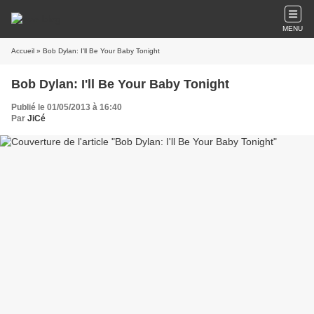
MENU
Accueil
» Bob Dylan: I'll Be Your Baby Tonight
Bob Dylan: I'll Be Your Baby Tonight
Publié le 01/05/2013 à 16:40
Par
JiCé