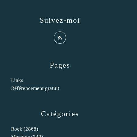
Suivez-moi
Pages
Links
Référencement gratuit
Catégories
Rock
(2868)
Musique
(343)