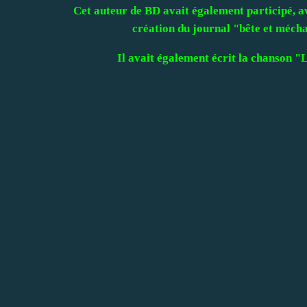
Cet auteur de BD avait également participé, a
création du journal "bête et mécha
Il avait également écrit la chanson "L