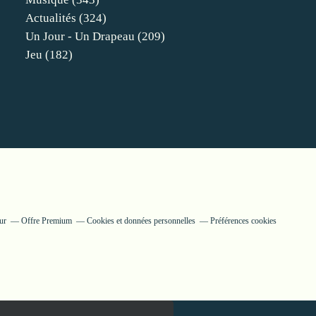
Actualités
(324)
Un Jour - Un Drapeau
(209)
Jeu
(182)
ur
Offre Premium
Cookies et données personnelles
Préférences cookies