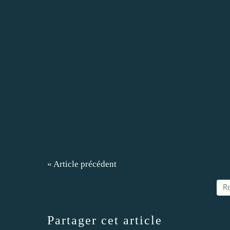
« Article précédent
Re
Partager cet article