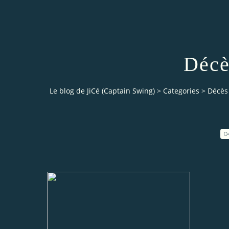
Décè
Le blog de JiCé (Captain Swing)
>
Categories
>
Décès
0