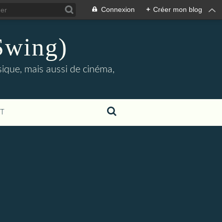
Connexion
+
Créer mon blog
Swing)
sique, mais aussi de cinéma,
T