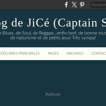
og de JiCé (Captain 
e Blues, de Soul, de Reggae...enfin bref, de bonne mu
de naturisme et de petits jeux! Très sympa!
ATÉGORIES PRINCIPALES
PAGES
ARCHIVES
CONTAC
Publicité