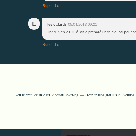
Répondre
L
les cafards
05/04/2013 09:21
<br /> bien vu JiCé, on a préparé un truc aussi pour 
Répondre
Voir le profil de
JiCé
sur le portail Overblog
Créer un blog gratuit sur Overblog