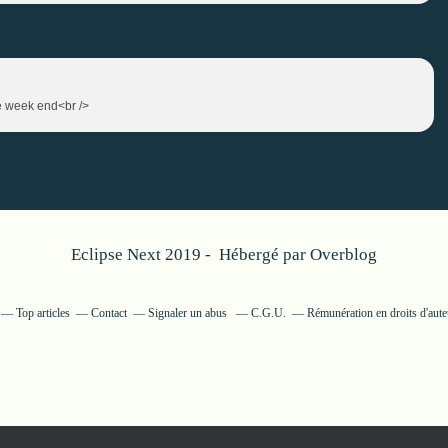
ce week end<br />
Eclipse Next 2019 - Hébergé par
Overblog
Top articles
Contact
Signaler un abus
C.G.U.
Rémunération en droits d'aute