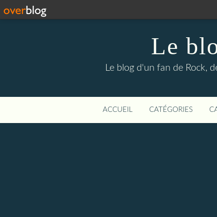
Le bl
Le blog d'un fan de Rock, d
ACCUEIL
CATÉGORIES
C