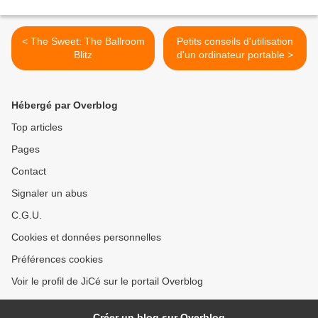
< The Sweet: The Ballroom
Petits conseils d'utilisation
Blitz
d'un ordinateur portable >
Hébergé par Overblog
Top articles
Pages
Contact
Signaler un abus
C.G.U.
Cookies et données personnelles
Préférences cookies
Voir le profil de JiCé sur le portail Overblog
Créer un blog sur Overblog