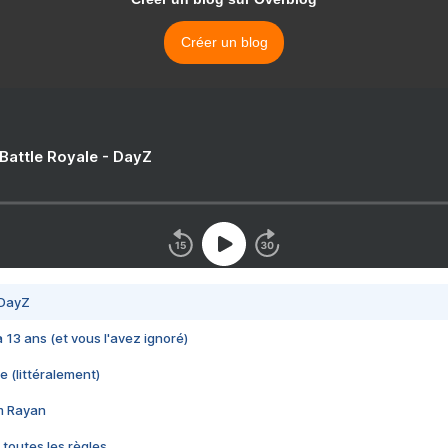
Créer un blog
 Battle Royale - DayZ
 DayZ
 a 13 ans (et vous l'avez ignoré)
e (littéralement)
im Rayan
 toutes les règles