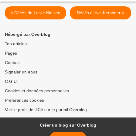
< Décès de Leslie Nielsen
Décès d'Irvin Kershner >
Hébergé par Overblog
Top articles
Pages
Contact
Signaler un abus
C.G.U.
Cookies et données personnelles
Préférences cookies
Voir le profil de JiCé sur le portail Overblog
Créer un blog sur Overblog