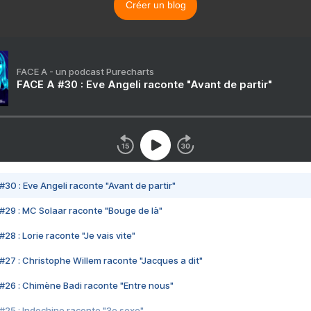
Créer un blog
FACE A - un podcast Purecharts
FACE A #30 : Eve Angeli raconte "Avant de partir"
#30 : Eve Angeli raconte "Avant de partir"
#29 : MC Solaar raconte "Bouge de là"
28 : Lorie raconte "Je vais vite"
#27 : Christophe Willem raconte "Jacques a dit"
#26 : Chimène Badi raconte "Entre nous"
#25 : Indochine raconte "3e sexe"