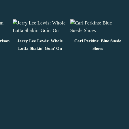
rison
Jerry Lee Lewis: Whole
Carl Perkins: Blue Suede
Lotta Shakin' Goin' On
Shoes