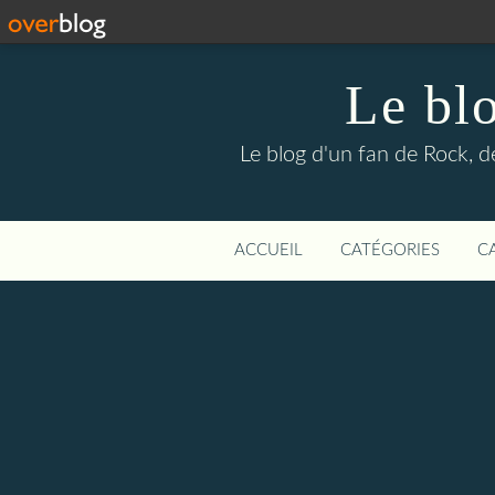
Le bl
Le blog d'un fan de Rock, d
ACCUEIL
CATÉGORIES
C