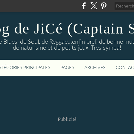
og de JiCé (Captain 
e Blues, de Soul, de Reggae...enfin bref, de bonne mu
de naturisme et de petits jeux! Très sympa!
ATÉGORIES PRINCIPALES
PAGES
ARCHIVES
CONTAC
Publicité