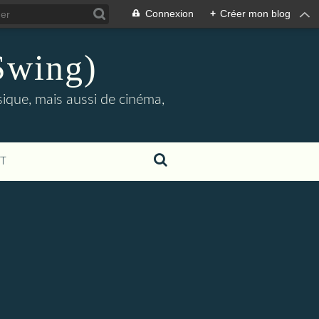
Connexion
+
Créer mon blog
Swing)
sique, mais aussi de cinéma,
T