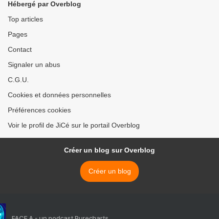
Hébergé par Overblog
Top articles
Pages
Contact
Signaler un abus
C.G.U.
Cookies et données personnelles
Préférences cookies
Voir le profil de JiCé sur le portail Overblog
Créer un blog sur Overblog
Créer un blog
FACE A - un podcast Purecharts