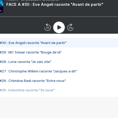
FACE A #30 : Eve Angeli raconte "Avant de partir"
#30 : Eve Angeli raconte "Avant de partir"
#29 : MC Solaar raconte "Bouge de là"
28 : Lorie raconte "Je vais vite"
#27 : Christophe Willem raconte "Jacques a dit"
#26 : Chimène Badi raconte "Entre nous"
#25 : Indochine raconte "3e sexe"
#24 : Zaho raconte "C'est chelou"
#23 : Patrick Bruel raconte "Au café des délices"