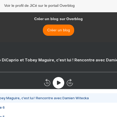
Voir le profil de JiCé sur le portail Overblog
Créer un blog sur Overblog
Créer un blog
 DiCaprio et Tobey Maguire, c'est lui ! Rencontre avec Dam
bey Maguire, c'est lui ! Rencontre avec Damien Witecka
e 6
e 5