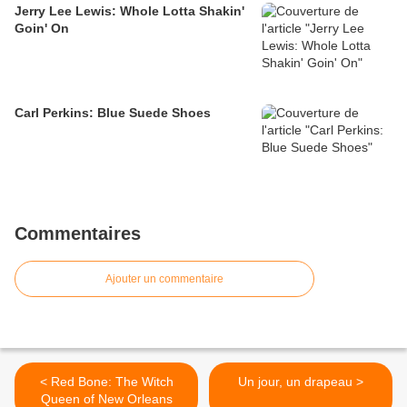
Jerry Lee Lewis: Whole Lotta Shakin'
Goin' On
Carl Perkins: Blue Suede Shoes
Commentaires
Ajouter un commentaire
< Red Bone: The Witch
Un jour, un drapeau >
Queen of New Orleans