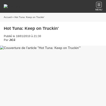
MENU
Accueil
» Hot Tuna: Keep on Truckin'
Hot Tuna: Keep on Truckin'
Publié le 18/01/2010 à 21:30
Par
JiCé