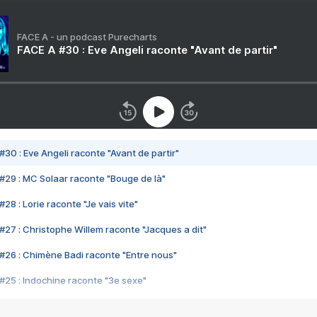
FACE A - un podcast Purecharts
FACE A #30 : Eve Angeli raconte "Avant de partir"
#30 : Eve Angeli raconte "Avant de partir"
#29 : MC Solaar raconte "Bouge de là"
28 : Lorie raconte "Je vais vite"
#27 : Christophe Willem raconte "Jacques a dit"
#26 : Chimène Badi raconte "Entre nous"
#25 : Indochine raconte "3e sexe"
#24 : Zaho raconte "C'est chelou"