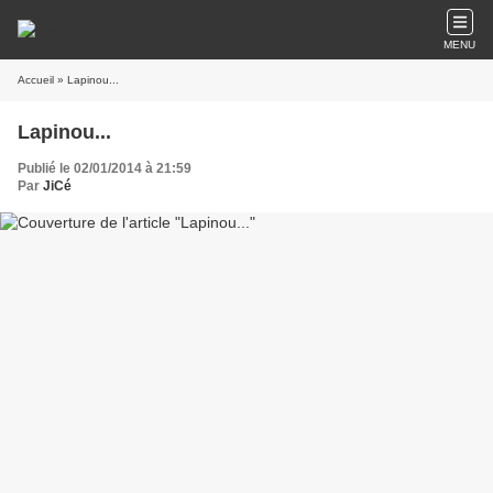
MENU
Accueil
» Lapinou...
Lapinou...
Publié le 02/01/2014 à 21:59
Par
JiCé