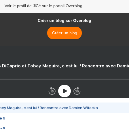
Voir le profil de JiCé sur le portail Overblog
Créer un blog sur Overblog
Créer un blog
 DiCaprio et Tobey Maguire, c'est lui ! Rencontre avec Dam
bey Maguire, c'est lui ! Rencontre avec Damien Witecka
e 6
e 5