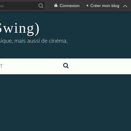
Connexion
+
Créer mon blog
Swing)
sique, mais aussi de cinéma,
T