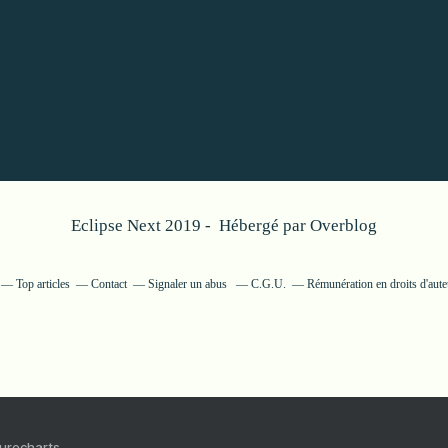
Eclipse Next 2019 - Hébergé par
Overblog
Top articles
Contact
Signaler un abus
C.G.U.
Rémunération en droits d'aute
Purecharts