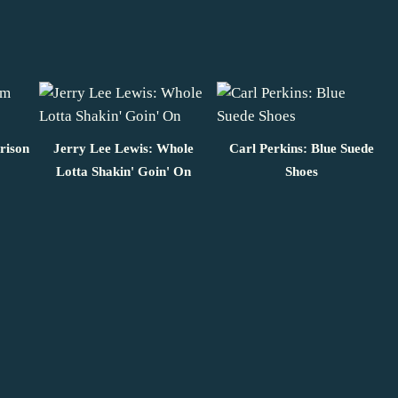
rison
Jerry Lee Lewis: Whole
Carl Perkins: Blue Suede
Lotta Shakin' Goin' On
Shoes