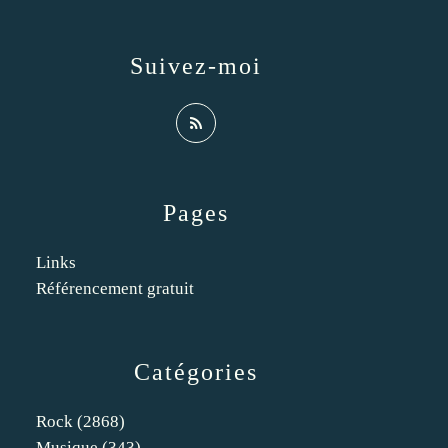
Suivez-moi
Pages
Links
Référencement gratuit
Catégories
Rock
(2868)
Musique
(343)