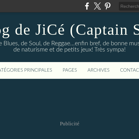
og de JiCé (Captain 
e Blues, de Soul, de Reggae...enfin bref, de bonne mu
de naturisme et de petits jeux! Très sympa!
ATÉGORIES PRINCIPALES
PAGES
ARCHIVES
CONTAC
Publicité