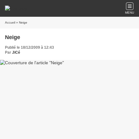
MENU
Accueil
» Neige
Neige
Publié le 18/12/2009 à 12:43
Par
JiCé