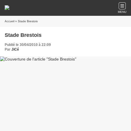
MENU
Accueil
» Stade Brestois
Stade Brestois
Publié le 30/04/2010 à 22:09
Par
JiCé