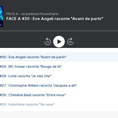
FACE A - un podcast Purecharts
FACE A #30 : Eve Angeli raconte "Avant de partir"
#30 : Eve Angeli raconte "Avant de partir"
#29 : MC Solaar raconte "Bouge de là"
28 : Lorie raconte "Je vais vite"
#27 : Christophe Willem raconte "Jacques a dit"
#26 : Chimène Badi raconte "Entre nous"
#25 : Indochine raconte "3e sexe"
#24 : Zaho raconte "C'est chelou"