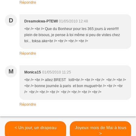
Répondre
D
Dreamokwa-PTEWI
01/05/2010 12:48
<br /> <br /> Que du Bonheur pour les 365 jours à venir!!!!
plein de bisous, je pense à toi même si peu de vistes chez
toi... toksa ake<br /> <br /> <br /> <br />
Répondre
M
Monica15
01/05/2010 11:25
<br /> <br /> allez BREST lolll<br /> <br /> <br /> <br /> <br />
<br /> bonne journée à paris et bon muguet<br /> <br /> <br
/> <br /> <br /> <br /> <br /> <br /> <br /> <br />
Répondre
< Un jour, un drapeau
Joyeux mois de Mai à tous
>