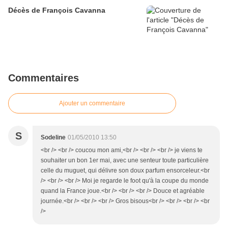
Décès de François Cavanna
Commentaires
Ajouter un commentaire
S
Sodeline
01/05/2010 13:50
<br /> <br /> coucou mon ami,<br /> <br /> <br /> je viens te
souhaiter un bon 1er mai, avec une senteur toute particulière
celle du muguet, qui délivre son doux parfum ensorceleur.<br
/> <br /> <br /> Moi je regarde le foot qu'à la coupe du monde
quand la France joue.<br /> <br /> <br /> Douce et agréable
journée.<br /> <br /> <br /> Gros bisous<br /> <br /> <br /> <br
/>