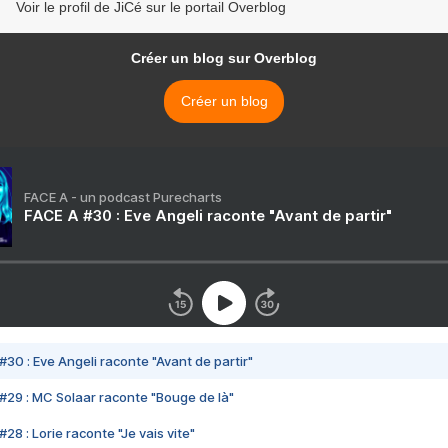
Voir le profil de JiCé sur le portail Overblog
Créer un blog sur Overblog
Créer un blog
FACE A - un podcast Purecharts
FACE A #30 : Eve Angeli raconte "Avant de partir"
#30 : Eve Angeli raconte "Avant de partir"
#29 : MC Solaar raconte "Bouge de là"
28 : Lorie raconte "Je vais vite"