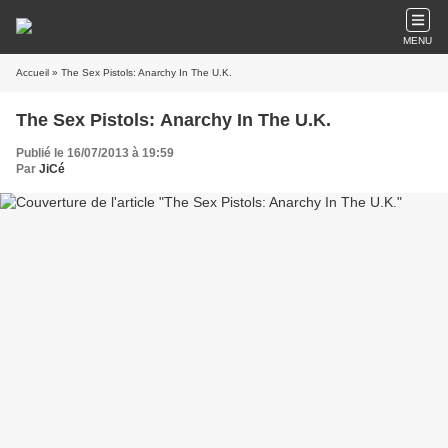
MENU
Accueil
» The Sex Pistols: Anarchy In The U.K.
The Sex Pistols: Anarchy In The U.K.
Publié le 16/07/2013 à 19:59
Par
JiCé