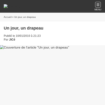
MENU
Accueil
» Un jour, un drapeau
Un jour, un drapeau
Publié le 10/01/2010 à 21:23
Par
JiCé