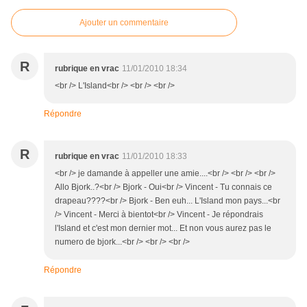
Ajouter un commentaire
R
rubrique en vrac
11/01/2010 18:34
<br /> L'Island<br /> <br /> <br />
Répondre
R
rubrique en vrac
11/01/2010 18:33
<br /> je damande à appeller une amie....<br /> <br /> <br />
Allo Bjork..?<br /> Bjork - Oui<br /> Vincent - Tu connais ce
drapeau????<br /> Bjork - Ben euh... L'Island mon pays...<br
/> Vincent - Merci à bientot<br /> Vincent - Je répondrais
l'Island et c'est mon dernier mot... Et non vous aurez pas le
numero de bjork...<br /> <br /> <br />
Répondre