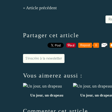
« Article précédent
Re
Partager cet article
Repost
0
S'inscrire à la newsletter
Vous aimerez aussi :
Un jour, un drapeau
Un jour, un drapea
Commenter cet article