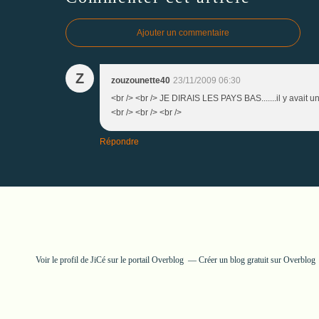
Ajouter un commentaire
Z
zouzounette40
23/11/2009 06:30
<br /> <br /> JE DIRAIS LES PAYS BAS.......il y avait un
<br /> <br /> <br />
Répondre
Voir le profil de
JiCé
sur le portail Overblog
Créer un blog gratuit sur Overblog