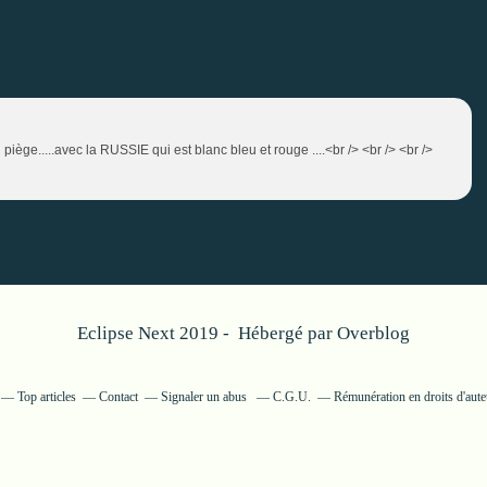
 piège.....avec la RUSSIE qui est blanc bleu et rouge ....<br /> <br /> <br />
Eclipse Next 2019 - Hébergé par
Overblog
Top articles
Contact
Signaler un abus
C.G.U.
Rémunération en droits d'aute