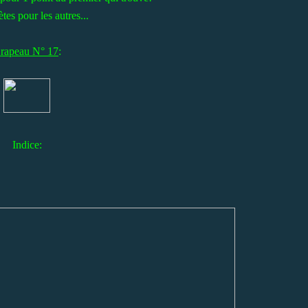
es pour les autres...
rapeau N° 17
:
Indice: