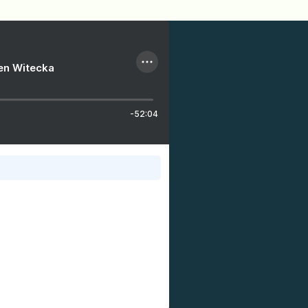
ien Witecka
-52:04