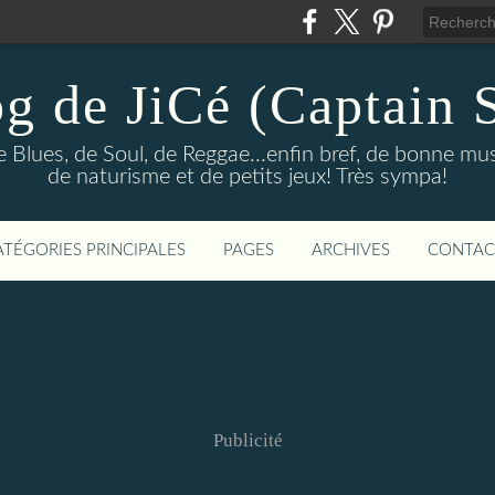
og de JiCé (Captain 
e Blues, de Soul, de Reggae...enfin bref, de bonne mu
de naturisme et de petits jeux! Très sympa!
ATÉGORIES PRINCIPALES
PAGES
ARCHIVES
CONTAC
Publicité