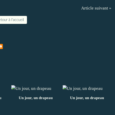
Article suivant »
tour à l'accueil
u
Un jour, un drapeau
Un jour, un drapeau