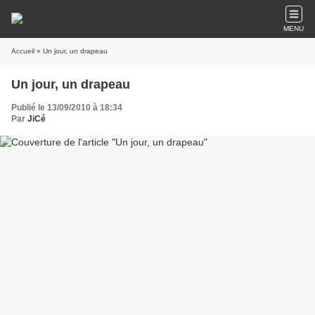
MENU
Accueil
» Un jour, un drapeau
Un jour, un drapeau
Publié le 13/09/2010 à 18:34
Par
JiCé