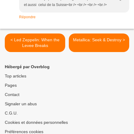
et aussi celui de la Suisse<br /> <br /> <br /> <br />
Répondre
< Led Zeppelin: When the
Metallica: Seek & Destroy >
Levee Breaks
Hébergé par Overblog
Top articles
Pages
Contact
Signaler un abus
C.G.U.
Cookies et données personnelles
Préférences cookies