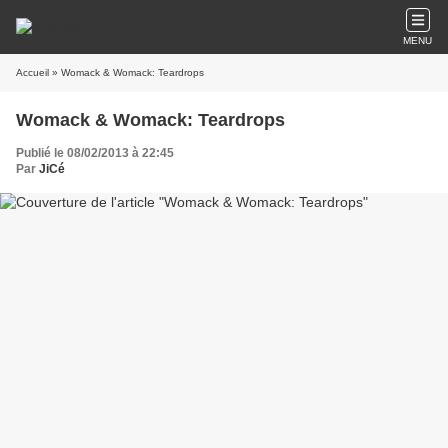
MENU
Accueil
» Womack & Womack: Teardrops
Womack & Womack: Teardrops
Publié le 08/02/2013 à 22:45
Par
JiCé