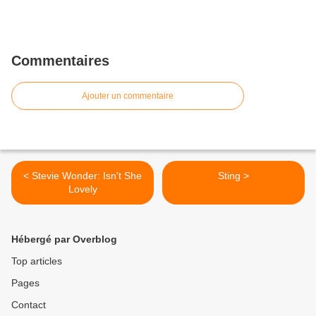
Commentaires
Ajouter un commentaire
< Stevie Wonder: Isn't She
Sting >
Lovely
Hébergé par Overblog
Top articles
Pages
Contact