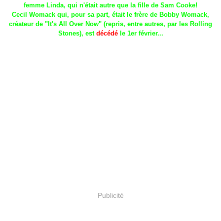
femme Linda, qui n'était autre que la fille de Sam Cooke!
Cecil Womack qui, pour sa part, était le frère de Bobby Womack,
créateur de "It's All Over Now" (repris, entre autres, par les Rolling
Stones), est
décédé
le 1er février...
Publicité