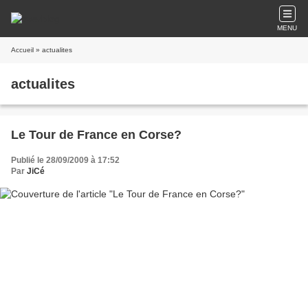
MENU
Accueil
» actualites
actualites
Le Tour de France en Corse?
Publié le 28/09/2009 à 17:52
Par
JiCé