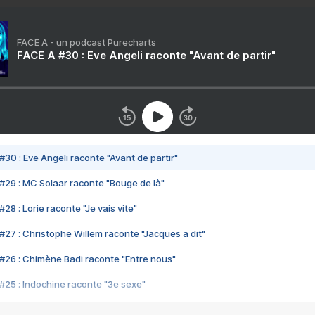
FACE A - un podcast Purecharts
FACE A #30 : Eve Angeli raconte "Avant de partir"
#30 : Eve Angeli raconte "Avant de partir"
#29 : MC Solaar raconte "Bouge de là"
28 : Lorie raconte "Je vais vite"
#27 : Christophe Willem raconte "Jacques a dit"
#26 : Chimène Badi raconte "Entre nous"
#25 : Indochine raconte "3e sexe"
#24 : Zaho raconte "C'est chelou"