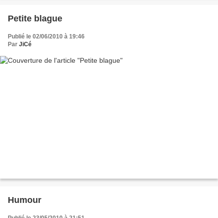
Petite blague
Publié le 02/06/2010 à 19:46
Par
JiCé
Humour
Publié le 23/05/2010 à 21:51