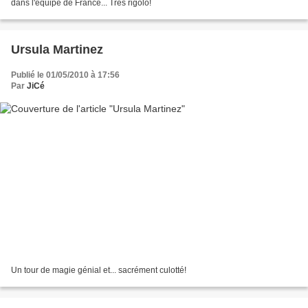
dans l'équipe de France... Très rigolo!
Ursula Martinez
Publié le 01/05/2010 à 17:56
Par
JiCé
Un tour de magie génial et... sacrément culotté!