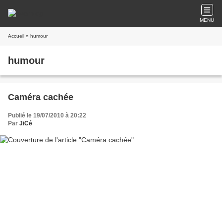
MENU
Accueil
» humour
humour
Caméra cachée
Publié le 19/07/2010 à 20:22
Par
JiCé