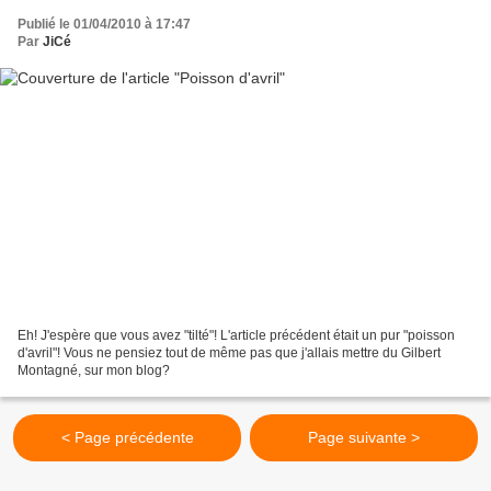
Publié le 01/04/2010 à 17:47
Par
JiCé
Eh! J'espère que vous avez "tilté"! L'article précédent était un pur "poisson
d'avril"! Vous ne pensiez tout de même pas que j'allais mettre du Gilbert
Montagné, sur mon blog?
< Page précédente
Page suivante >