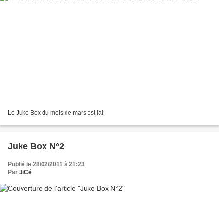
Le Juke Box du mois de mars est là!
Juke Box N°2
Publié le 28/02/2011 à 21:23
Par
JiCé