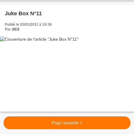
Juke Box N°11
Publié le 03/01/2011 à 19:36
Par
JiCé
Page suivante >