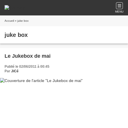
MENU
Accueil
» juke box
juke box
Le Jukebox de mai
Publié le 02/06/2011 à 00:45
Par
JiCé