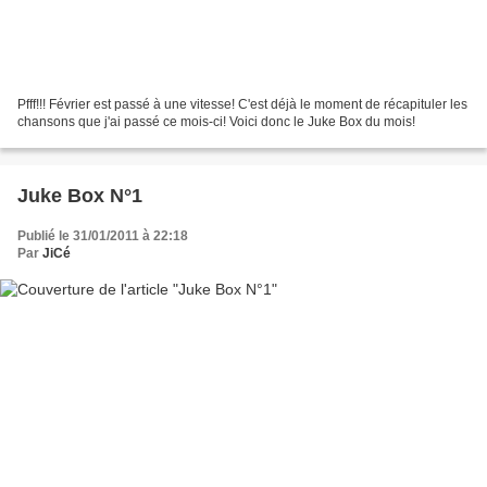
Pfff!!! Février est passé à une vitesse! C'est déjà le moment de récapituler les
chansons que j'ai passé ce mois-ci! Voici donc le Juke Box du mois!
Juke Box N°1
Publié le 31/01/2011 à 22:18
Par
JiCé