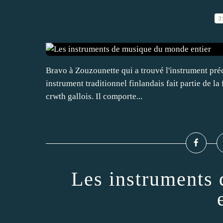
3
Bravo à Zouzounette qui a trouvé l'instrument précé
instrument traditionnel finlandais fait partie de la f
crwth gallois. Il comporte...
Les instruments