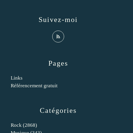
Suivez-moi
Pages
Links
Référencement gratuit
Catégories
Rock
(2868)
Musique
(343)