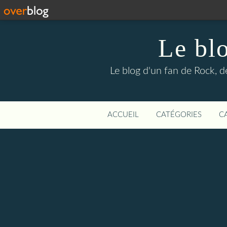
Le bl
Le blog d'un fan de Rock, d
ACCUEIL
CATÉGORIES
C