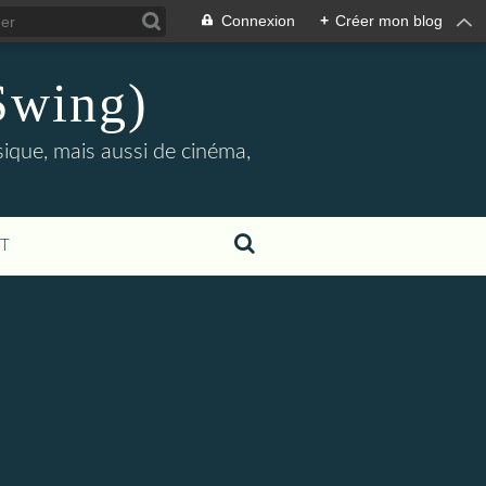
Connexion
+
Créer mon blog
Swing)
sique, mais aussi de cinéma,
T