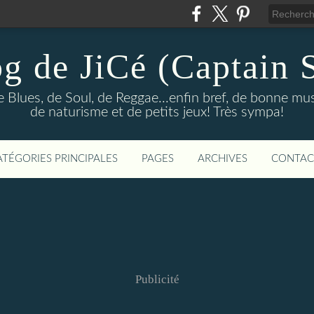
og de JiCé (Captain 
e Blues, de Soul, de Reggae...enfin bref, de bonne mu
de naturisme et de petits jeux! Très sympa!
ATÉGORIES PRINCIPALES
PAGES
ARCHIVES
CONTAC
Publicité