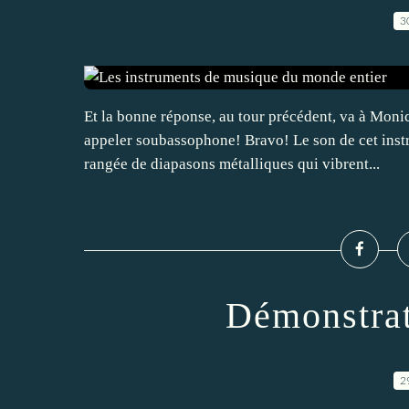
3
Et la bonne réponse, au tour précédent, va à Moni
appeler soubassophone! Bravo! Le son de cet instr
rangée de diapasons métalliques qui vibrent...
Démonstrat
2