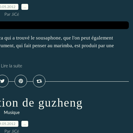
0.05.2012
…
Par JiCé
ca qui a trouvé le sousaphone, que l'on peut également
ument, qui fait penser au marimba, est produit par une
Lire la suite
ion de guzheng
Musique
9.05.2012
…
Par JiCé