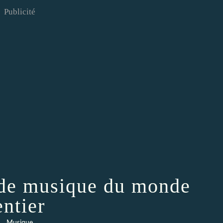
Publicité
 de musique du monde
entier