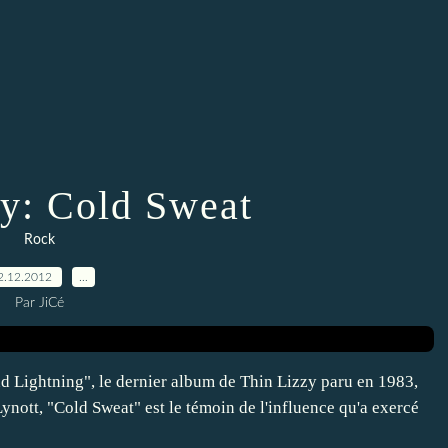
zy: Cold Sweat
Rock
2.12.2012
…
Par JiCé
nd Lightning", le dernier album de Thin Lizzy paru en 1983,
Lynott, "Cold Sweat" est le témoin de l'influence qu'a exercé