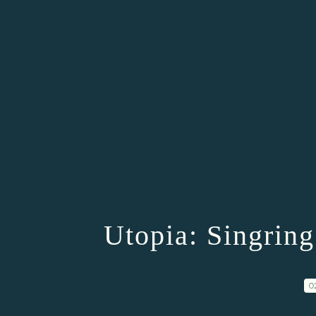
Utopia: Singring
0