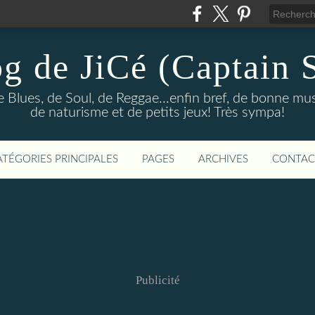
og de JiCé (Captain 
e Blues, de Soul, de Reggae...enfin bref, de bonne mu
de naturisme et de petits jeux! Très sympa!
ATÉGORIES PRINCIPALES
PAGES
ARCHIVES
CONTAC
Publicité