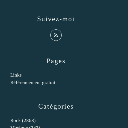
Suivez-moi
Pages
Links
Référencement gratuit
Catégories
Rock
(2868)
Musique
(343)