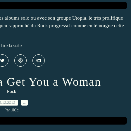
ses albums solo ou avec son groupe Utopia, le très prolifique
à peu rapproché du Rock progressif comme en témoigne cette
Lire la suite
a Get You a Woman
Rock
2.12.2012
…
Par JiCé