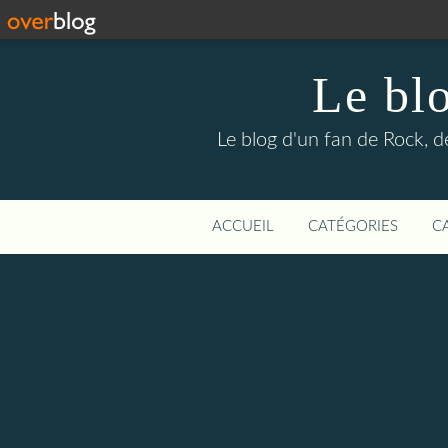
Le bl
Le blog d'un fan de Rock, d
ACCUEIL
CATÉGORIES
C