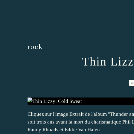
rock
Thin Liz
0
Cliquez sur l'image Extrait de l'album "Thunder a
soit trois ans avant la mort du charismatique Phil 
Randy Rhoads et Eddie Van Halen...