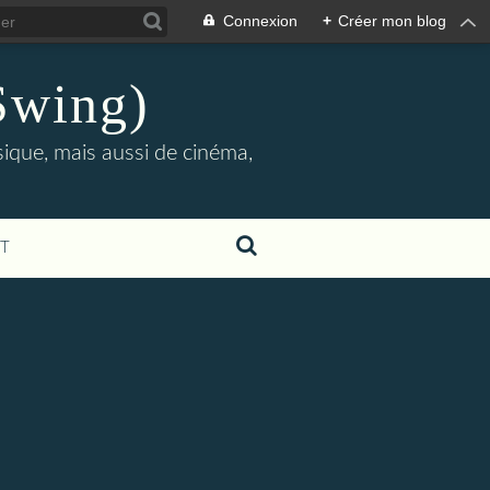
Connexion
+
Créer mon blog
Swing)
sique, mais aussi de cinéma,
T