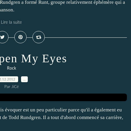
d Rundgren a formé Runt, groupe relativement éphémère qui a
hanson.
Lire la suite
pen My Eyes
Rock
2.12.2012
…
Par JiCé
is évoquer est un peu particulier parce qu'il a également eu
agit de Todd Rundgren. Il a tout d'abord commencé sa carrière,