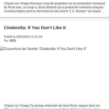
Cliquez sur l'image Nouveau coup de projecteur sur un producteur marquant
du Rock avec, ce coup-ci, Bruce Botnick qui a produit de nombreux disques
incontournables dont le chef-d'oeuvre des Doors "L.A. Woman" sur lequel on
retrouve le somptueux "Riders...
Cinderella: If You Don't Like It
Publié le 20/02/2013 à 21:16
Par
JiCé
Cliquez sur l'image Ce groupe américain de Hard-Rock, apparu dans les