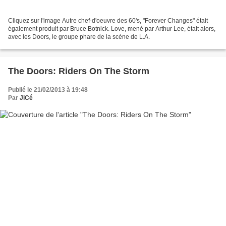
Cliquez sur l'image Autre chef-d'oeuvre des 60's, "Forever Changes" était
également produit par Bruce Botnick. Love, mené par Arthur Lee, était alors,
avec les Doors, le groupe phare de la scène de L.A.
The Doors: Riders On The Storm
Publié le 21/02/2013 à 19:48
Par
JiCé