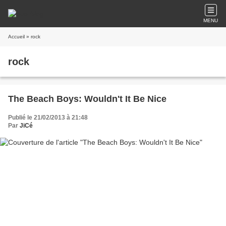
MENU
Accueil
» rock
rock
The Beach Boys: Wouldn't It Be Nice
Publié le 21/02/2013 à 21:48
Par
JiCé