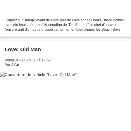
Cliquez sur l'image Avant de s'occuper de Love et des Doors, Bruce Botnick
avait été impliqué dans l'élaboration de "Pet Sounds", le chef-d'oeuvre
(encore un!) d'un autre groupe californien emblématique, les Beach Boys!
Love: Old Man
Publié le 21/02/2013 à 19:57
Par
JiCé