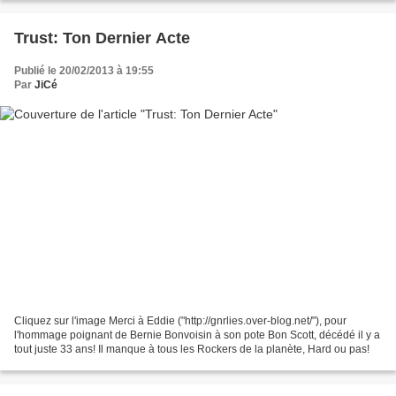
Trust: Ton Dernier Acte
Publié le 20/02/2013 à 19:55
Par
JiCé
Cliquez sur l'image Merci à Eddie ("http://gnrlies.over-blog.net/"), pour
l'hommage poignant de Bernie Bonvoisin à son pote Bon Scott, décédé il y a
tout juste 33 ans! Il manque à tous les Rockers de la planète, Hard ou pas!