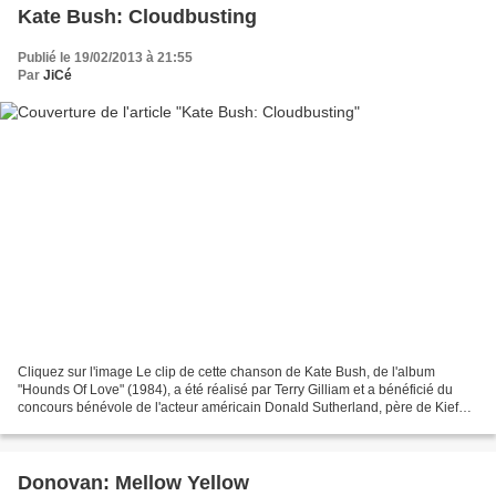
Kate Bush: Cloudbusting
Publié le 19/02/2013 à 21:55
Par
JiCé
Cliquez sur l'image Le clip de cette chanson de Kate Bush, de l'album
"Hounds Of Love" (1984), a été réalisé par Terry Gilliam et a bénéficié du
concours bénévole de l'acteur américain Donald Sutherland, père de Kiefer
"Jack Bauer" Sutherland...
Donovan: Mellow Yellow