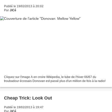
Publié le 19/02/2013 à 20:02
Par
JiCé
Cliquez sur l'image A en croire Wikipedia, le tube de l'hiver 66/67 du
troubadour écossais Donovan est passé plus d'un million de fois à la radio!
Cheap Trick: Look Out
Publié le 19/02/2013 à 19:47
Par
JiCé