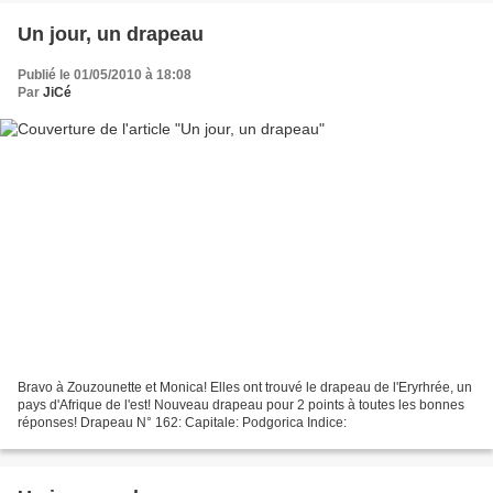
Un jour, un drapeau
Publié le 01/05/2010 à 18:08
Par
JiCé
Bravo à Zouzounette et Monica! Elles ont trouvé le drapeau de l'Eryrhrée, un
pays d'Afrique de l'est! Nouveau drapeau pour 2 points à toutes les bonnes
réponses! Drapeau N° 162: Capitale: Podgorica Indice: