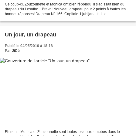
Ce coup-ci, Zouzounette et Monica ont bien répondu! Il s'agissait bien du
drapeau du Lesotho... Bravo! Nouveau drapeau pour 2 points à toutes les
bonnes réponses! Drapeau N° 166: Capitale: Ljubljana Indice:
Un jour, un drapeau
Publié le 04/05/2010 à 18:18
Par
JiCé
Eh non... Monica et Zouzounette sont toutes les deux tombées dans le