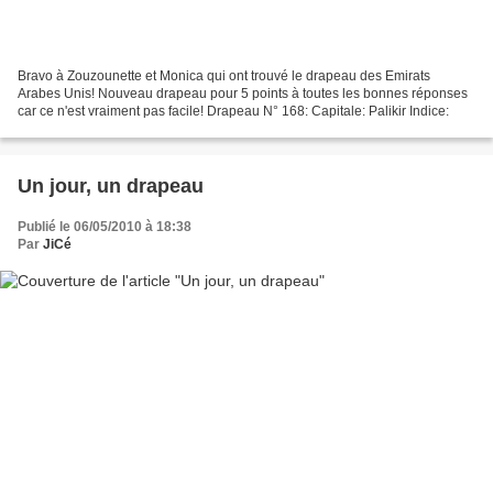
Bravo à Zouzounette et Monica qui ont trouvé le drapeau des Emirats
Arabes Unis! Nouveau drapeau pour 5 points à toutes les bonnes réponses
car ce n'est vraiment pas facile! Drapeau N° 168: Capitale: Palikir Indice:
Un jour, un drapeau
Publié le 06/05/2010 à 18:38
Par
JiCé