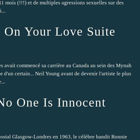
11 mois (!!!) et de multiples agressions sexuelles sur des
...
 On Your Love Suite
es avait commencé sa carrière au Canada au sein des Mynah
'un certain... Neil Young avant de devenir l'artiste le plus
...
 No One Is Innocent
 postal Glasgow-Londres en 1963, le célèbre bandit Ronnie