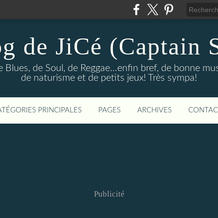
og de JiCé (Captain 
e Blues, de Soul, de Reggae...enfin bref, de bonne mu
de naturisme et de petits jeux! Très sympa!
ATÉGORIES PRINCIPALES
PAGES
ARCHIVES
CONTAC
Publicité