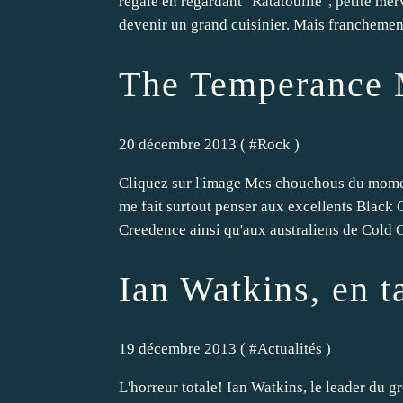
régale en regardant "Ratatouille", petite mer
devenir un grand cuisinier. Mais franchement
The Temperance 
20 décembre 2013 ( #
Rock
)
Cliquez sur l'image Mes chouchous du momen
me fait surtout penser aux excellents Black 
Creedence ainsi qu'aux australiens de Cold Ch
Ian Watkins, en t
19 décembre 2013 ( #
Actualités
)
L'horreur totale! Ian Watkins, le leader du 