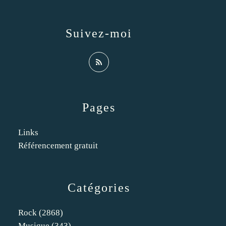
Suivez-moi
Pages
Links
Référencement gratuit
Catégories
Rock
(2868)
Musique
(343)