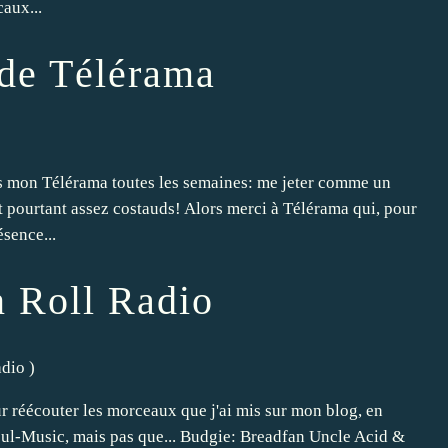
aux...
 de Télérama
is mon Télérama toutes les semaines: me jeter comme un
nt pourtant assez costauds! Alors merci à Télérama qui, pour
sence...
n Roll Radio
adio
)
ur réécouter les morceaux que j'ai mis sur mon blog, en
l-Music, mais pas que... Budgie: Breadfan Uncle Acid &