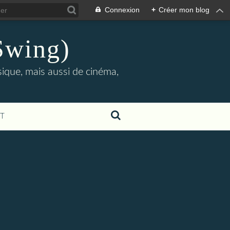
Connexion
+
Créer mon blog
Swing)
sique, mais aussi de cinéma,
T