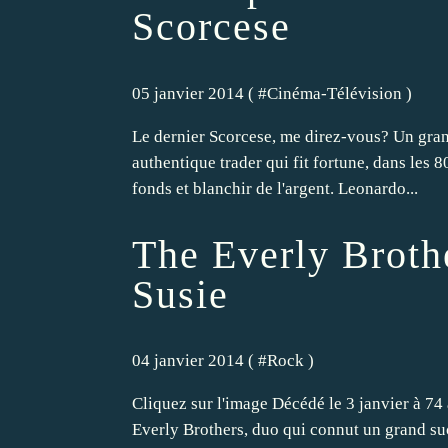
Scorcese
05 janvier 2014 ( #
Cinéma-Télévision
)
Le dernier Scorcese, me direz-vous? Un grand
authentique trader qui fit fortune, dans les 80'
fonds et blanchir de l'argent. Leonardo...
The Everly Broth
Susie
04 janvier 2014 ( #
Rock
)
Cliquez sur l'image Décédé le 3 janvier à 74 
Everly Brothers, duo qui connut un grand suc