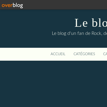
Le bl
Le blog d'un fan de Rock, d
ACCUEIL
CATÉGORIES
C