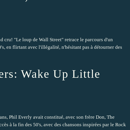
 cru! "Le loup de Wall Street" retrace le parcours d'un
s, en flirtant avec l'illégalité, n'hésitant pas à détourner des
ers: Wake Up Little
ans, Phil Everly avait constitué, avec son frère Don, The
cès à la fin des 50's, avec des chansons inspirées par le Rock