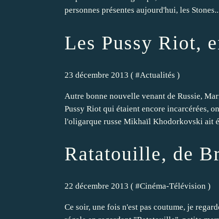
personnes présentes aujourd'hui, les Stones..
Les Pussy Riot, e
23 décembre 2013 ( #
Actualités
)
Autre bonne nouvelle venant de Russie, Mar
Pussy Riot qui étaient encore incarcérées, o
l'oligarque russe Mikhaïl Khodorkovski ait ét
Ratatouille, de B
22 décembre 2013 ( #
Cinéma-Télévision
)
Ce soir, une fois n'est pas coutume, je regar