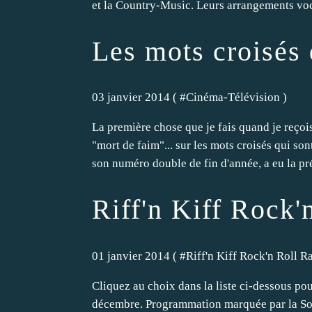
et la Country-Music. Leurs arrangements voc
Les mots croisés
03 janvier 2014 ( #
Cinéma-Télévision
)
La première chose que je fais quand je reço
"mort de faim"... sur les mots croisés qui so
son numéro double de fin d'année, a eu la pré
Riff'n Kiff Rock'
01 janvier 2014 ( #
Riff'n Kiff Rock'n Roll R
Cliquez au choix dans la liste ci-dessous po
décembre. Programmation marquée par la Sou