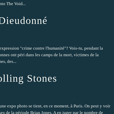
to The Void...
 Dieudonné
expression "crime contre l'humanité"? Vois-tu, pendant la
nnes ont péri dans les camps de la mort, victimes de la
es, des...
olling Stones
une expo photo se tient, en ce moment, à Paris. On peut y voir
es de la période Brian Jones. A en juger par le nombre de