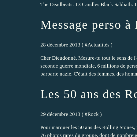
The Deadbeats: 13 Candles Black Sabbath: In
Message perso à
28 décembre 2013 ( #
Actualités
)
Cher Dieudonné. Mesure-tu tout le sens de l'
seconde guerre mondiale, 6 millions de perso
barbarie nazie. C'était des femmes, des homm
Les 50 ans des R
29 décembre 2013 ( #
Rock
)
Pour marquer les 50 ans des Rolling Stones, 
76 photos rares du groupe, dont de nombreus